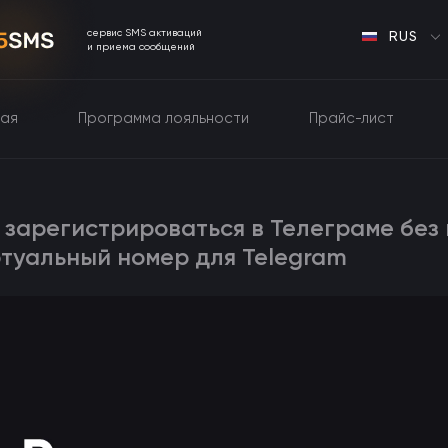
сервис SMS активаций
RUS
и приема сообщений
ная
Программа лояльности
Прайс-лист
 зарегистрироваться в Телеграме без
туальный номер для Telegram