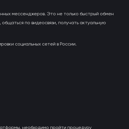
ванных мессенджеров. Это не только быстрый обмен
 общаться по видеосвязи, получать актуальную
ровки социальных сетей в России.
латформы, необходимо пройти процедуру