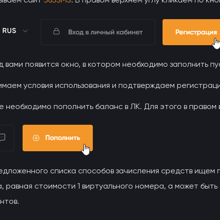
 вами появится окно, в котором необходимо заполнить п
имаем условия использования и подтверждаем регистрац
 необходимо пополнить баланс в ЛК. Для этого в правом 
едложенного списка способов зачисления средств ищем 
, равная стоимости 1 виртуального номера, а может быть
нтов.