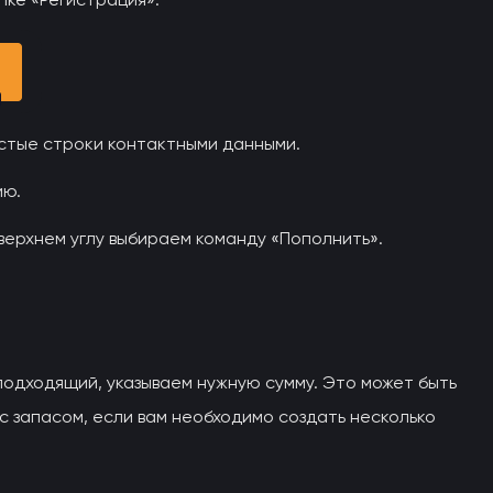
устые строки контактными данными.
ию.
верхнем углу выбираем команду «Пополнить».
подходящий, указываем нужную сумму. Это может быть
 с запасом, если вам необходимо создать несколько