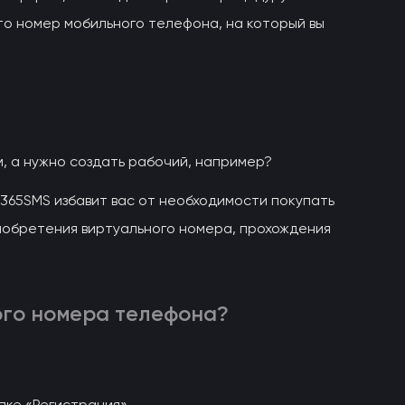
это номер мобильного телефона, на который вы
м, а нужно создать рабочий, например?
365SMS избавит вас от необходимости покупать
иобретения виртуального номера, прохождения
ного номера телефона?
опке «Регистрация».