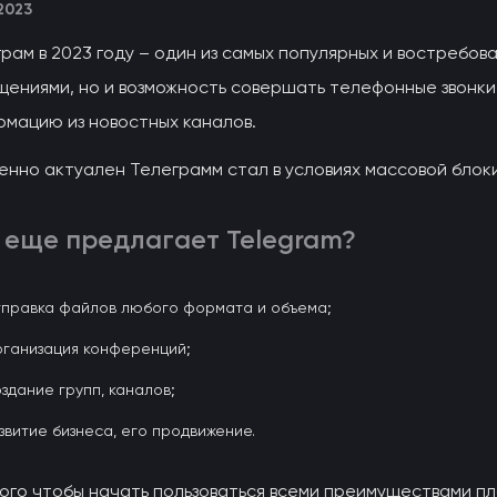
.2023
рам в 2023 году – один из самых популярных и востребо
ениями, но и возможность совершать телефонные звонки,
рмацию из новостных каналов.
нно актуален Телеграмм стал в условиях массовой блоки
 еще предлагает Telegram?
правка файлов любого формата и объема;
ганизация конференций;
здание групп, каналов;
звитие бизнеса, его продвижение.
того чтобы начать пользоваться всеми преимуществами п