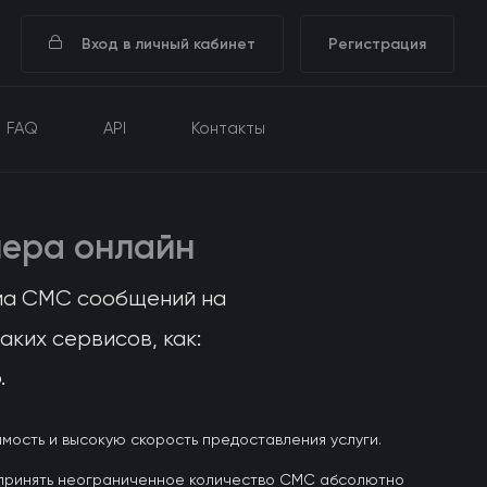
Вход в личный кабинет
Регистрация
FAQ
API
Контакты
мера онлайн
ма СМС сообщений на
ких сервисов, как:
.
ость и высокую скорость предоставления услуги.
е принять неограниченное количество СМС абсолютно