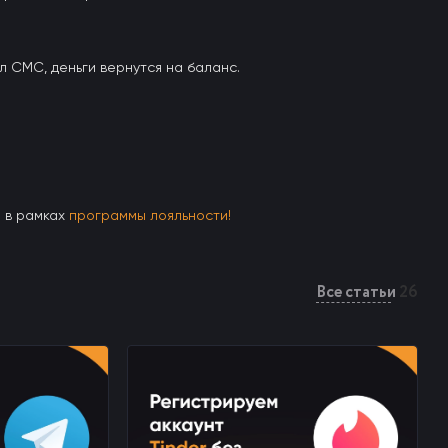
л СМС, деньги вернутся на баланс.
ы в рамках
программы лояльности!
Все статьи
26