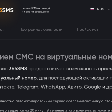
сервис SMS активаций
RUS
и приема сообщений
ная
Программа лояльности
Прайс-лист
ием СМС на виртуальные но
365SMS
вис
предоставляет возможность прие
туальный номер,
для последующей активации та
такте, Telegram, WhatsApp, Авито, Google и др
лностью автоматизированный сервис обеспечивает низкую стоим
мер выдается на 20 минут. В течение этого времени, вы может