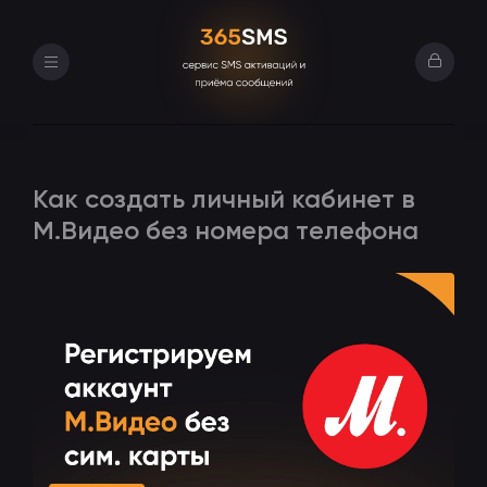
Вход в л
Как создать личный кабинет в
М.Видео без номера телефона